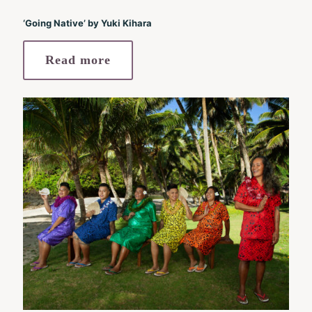
‘Going Native’ by Yuki Kihara
Read more